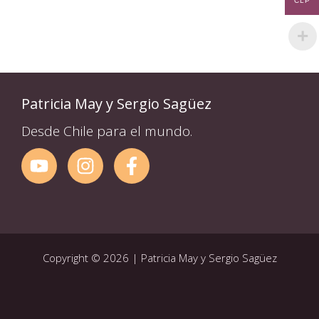
CLP
Patricia May y Sergio Sagüez
Desde Chile para el mundo.
Copyright © 2026 | Patricia May y Sergio Sagüez