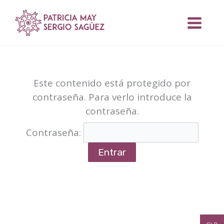
Ir
al
contenido
Este contenido está protegido por
contraseña. Para verlo introduce la
contraseña.
Contraseña: