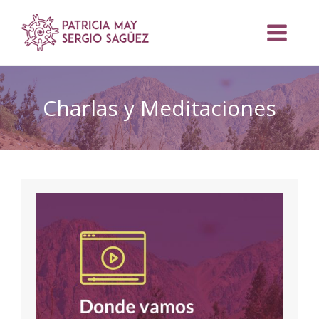
Ir
al
contenido
Charlas y Meditaciones