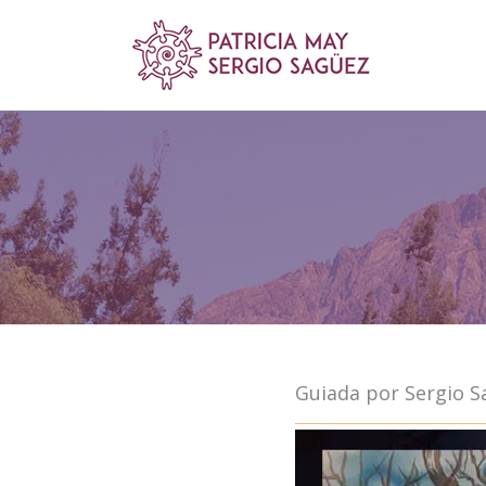
Ir
al
contenido
Guiada por Sergio Sa