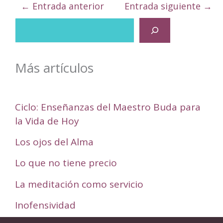
←
Entrada anterior
Entrada siguiente
→
B
u
s
Más artículos
c
a
Ciclo: Enseñanzas del Maestro Buda para
la Vida de Hoy
r
Los ojos del Alma
Lo que no tiene precio
La meditación como servicio
Inofensividad